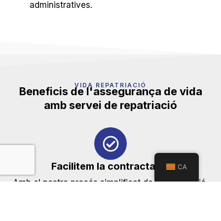
administratives.
VIDA REPATRIACIÓ
Beneficis de l'assegurança de vida
amb servei de repatriació
Facilitem la contractació
CA
Amb el nostre procés simplificat de contractació,
et facilitem l'accés a la cobertura que necessites
sense la necessitat d'un reconeixement mèdic