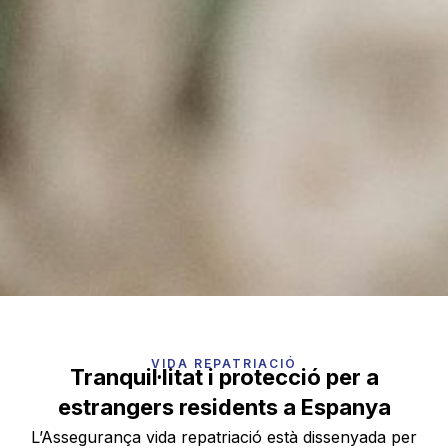
VIDA REPATRIACIÓ
Tranquil·litat i protecció per a
estrangers residents a Espanya
L’Assegurança vida repatriació està dissenyada per