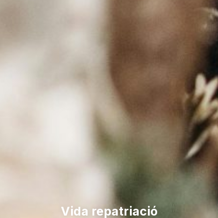
Vida repatriació